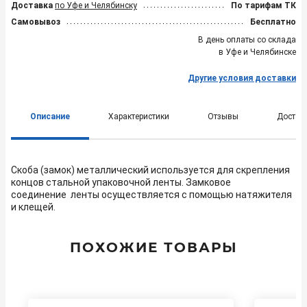
Доставка
по Уфе и Челябинску
По тарифам ТК
Самовывоз
Бесплатно
В день оплаты со склада
в Уфе и Челябинске
Другие условия доставки
Описание
Характеристики
Отзывы
Достав
Скоба (замок) металлический используется для скрепления
концов стальной упаковочной ленты. Замковое
соединение ленты осуществляется с помощью натяжителя
и клещей.
ПОХОЖИЕ ТОВАРЫ