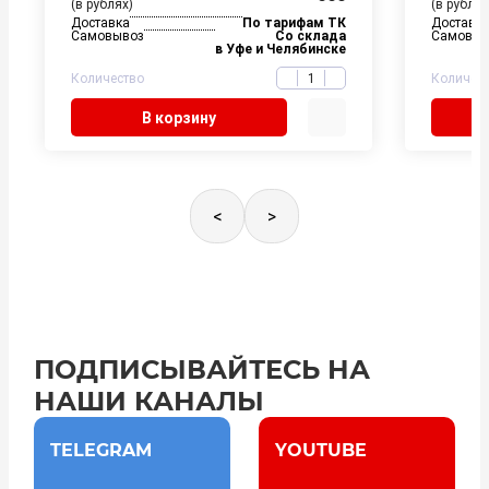
(в рублях)
(в рублях
Доставка
По тарифам ТК
Доставк
Самовывоз
Со склада
Самовыв
в Уфе и Челябинске
Количество
Количес
В корзину
<
>
ПОДПИСЫВАЙТЕСЬ НА
НАШИ КАНАЛЫ
TELEGRAM
YOUTUBE