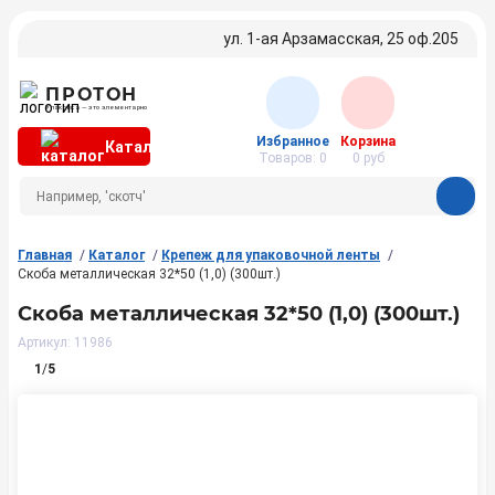
ул. 1-ая Арзамасская, 25 оф.205
ПРОТОН
Упаковка — это элементарно
Избранное
Корзина
Каталог
Товаров:
0
0
руб
Главная
Каталог
Крепеж для упаковочной ленты
Скоба металлическая 32*50 (1,0) (300шт.)
Скоба металлическая 32*50 (1,0) (300шт.)
Артикул: 11986
1
/
5