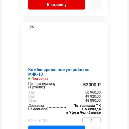
В корзину
0
/5
Комбинированное устройство
М4К-10
Под заказ
Цена за единицу
52000 ₽
(в рублях)
4 шт
50 960,00
8 шт
49 920,00
12 шт
48 880,00
Доставка
По тарифам ТК
Самовывоз
Со склада
в Уфе и Челябинске
Количество