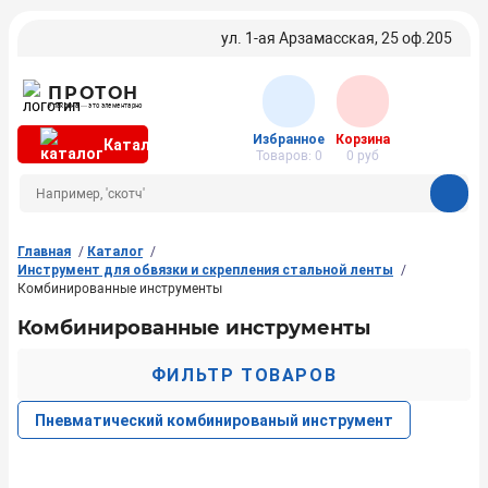
ул. 1-ая Арзамасская, 25 оф.205
ПРОТОН
Упаковка — это элементарно
Избранное
Корзина
Каталог
Товаров:
0
0
руб
Главная
Каталог
Инструмент для обвязки и скрепления стальной ленты
Комбинированные инструменты
Комбинированные инструменты
ФИЛЬТР ТОВАРОВ
Пневматический комбинированый инструмент