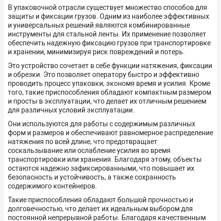
В упаковочной отрасли существует множество способов для
защиты и фиксации грузов. Одним из наиболее эффективных
и универсальных решений являются комбинированные
инструменты для стальной ленты. Их применение позволяет
обеспечить надежную фиксацию грузов при транспортировке
и хранении, минимизируя риск повреждений и потерь.
Это устройство сочетает в себе функции натяжения, фиксации
и обрезки. Это позволяет оператору быстро и эффективно
проводить процесс упаковки, экономя время и усилия. Кроме
того, такие приспособления обладают компактным размером
и просты в эксплуатации, что делает их отличным решением
для различных условий эксплуатации.
Они используются для работы с содержимым различных
форм и размеров и обеспечивают равномерное распределение
натяжения по всей длине, что предотвращает
соскальзывание или ослабление усилия во время
транспортировки или хранения. Благодаря этому, объекты
остаются надежно зафиксированными, что повышает их
безопасность и устойчивость, а также сохранность
содержимого контейнеров.
Такие приспособления обладают большой прочностью и
долговечностью, что делает их идеальным выбором для
постоянной непрерывной работы. Благодаря качественным