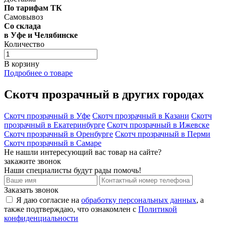
По тарифам ТК
Самовывоз
Со склада
в Уфе и Челябинске
Количество
В корзину
Подробнее о товаре
Скотч прозрачный в других городах
Скотч прозрачный в Уфе
Скотч прозрачный в Казани
Скотч
прозрачный в Екатеринбурге
Скотч прозрачный в Ижевске
Скотч прозрачный в Оренбурге
Скотч прозрачный в Перми
Скотч прозрачный в Самаре
Не нашли интересующий вас товар на сайте?
закажите звонок
Наши специалисты будут рады помочь!
Заказать звонок
Я даю согласие на
обработку персональных данных
, а
также подтверждаю, что ознакомлен с
Политикой
конфиденциальности