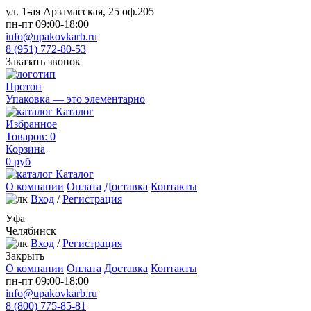
ул. 1-ая Арзамасская, 25 оф.205
пн-пт 09:00-18:00
info@upakovkarb.ru
8 (951) 772-80-53
Заказать звонок
Протон
Упаковка — это элементарно
Каталог
Избранное
Товаров:
0
Корзина
0
руб
Каталог
О компании
Оплата
Доставка
Контакты
Вход
/
Регистрация
Уфа
Челябинск
Вход
/
Регистрация
Закрыть
О компании
Оплата
Доставка
Контакты
пн-пт 09:00-18:00
info@upakovkarb.ru
8 (800) 775-85-81