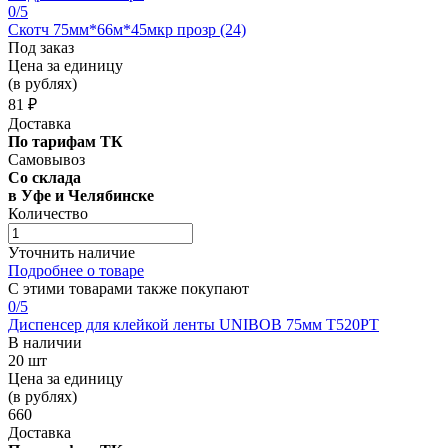
0
/5
Скотч 75мм*66м*45мкр прозр (24)
Под заказ
Цена за единицу
(в рублях)
81 ₽
Доставка
По тарифам ТК
Самовывоз
Со склада
в Уфе и Челябинске
Количество
Уточнить наличие
Подробнее о товаре
С этими товарами также покупают
0
/5
Диспенсер для клейкой ленты UNIBOB 75мм Т520РТ
В наличии
20 шт
Цена за единицу
(в рублях)
660
Доставка