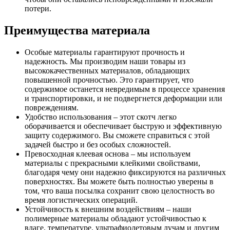
потери.
Преимущества материала
Особые материалы гарантируют прочность и
надежность. Мы производим наши товары из
высококачественных материалов, обладающих
повышенной прочностью. Это гарантирует, что
содержимое останется невредимым в процессе хранения
и транспортировки, и не подвергнется деформации или
повреждениям.
Удобство использования – этот скотч легко
оборачивается и обеспечивает быструю и эффективную
защиту содержимого. Вы сможете справиться с этой
задачей быстро и без особых сложностей.
Превосходная клеевая основа – мы используем
материалы с прекрасными клейкими свойствами,
благодаря чему они надежно фиксируются на различных
поверхностях. Вы можете быть полностью уверены в
том, что ваша посылка сохранит свою целостность во
время логистических операций.
Устойчивость к внешним воздействиям – наши
полимерные материалы обладают устойчивостью к
влаге, температуре, ультрафиолетовым лучам и другим