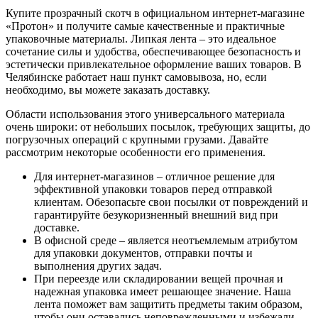
Купите прозрачный скотч в официальном интернет-магазине
«Протон» и получите самые качественные и практичные
упаковочные материалы. Липкая лента – это идеальное
сочетание силы и удобства, обеспечивающее безопасность и
эстетически привлекательное оформление ваших товаров. В
Челябинске работает наш пункт самовывоза, но, если
необходимо, вы можете заказать доставку.
Области использования этого универсального материала
очень широки: от небольших посылок, требующих защиты, до
погрузочных операций с крупными грузами. Давайте
рассмотрим некоторые особенности его применения.
Для интернет-магазинов – отличное решение для
эффективной упаковки товаров перед отправкой
клиентам. Обезопасьте свои посылки от повреждений и
гарантируйте безукоризненный внешний вид при
доставке.
В офисной среде – является неотъемлемым атрибутом
для упаковки документов, отправки почты и
выполнения других задач.
При переезде или складировании вещей прочная и
надежная упаковка имеет решающее значение. Наша
лента поможет вам защитить предметы таким образом,
чтобы они оставались неповрежденными и избежали