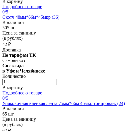
В корзину
Подробнее о товаре
0
/5
Скотч 48мм*66м*45мкр (36)
В наличии
505 шт
Цена за единицу
(в рублях)
42 ₽
Доставка
По тарифам ТК
Самовывоз
Со склада
в Уфе и Челябинске
Количество
В корзину
Подробнее о товаре
0
/5
Упаковочная клейкая лента 75мм*66м 45мкр тонирован. (24)
В наличии
65 шт
Цена за единицу
(в рублях)
67 ₽