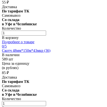
55 ₽
Доставка
По тарифам ТК
Самовывоз
Со склада
в Уфе и Челябинске
Количество
В корзину
Подробнее о товаре
0
/5
Скотч 48мм*150м*43мкр (36)
В наличии
589 шт
Цена за единицу
(в рублях)
85 ₽
Доставка
По тарифам ТК
Самовывоз
Со склада
в Уфе и Челябинске
Количество