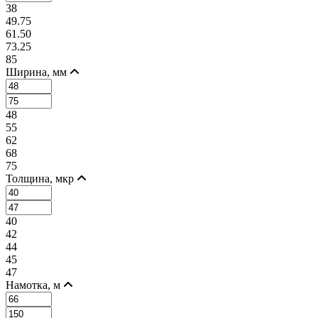
38
49.75
61.50
73.25
85
Ширина, мм
48
55
62
68
75
Толщина, мкр
40
42
44
45
47
Намотка, м