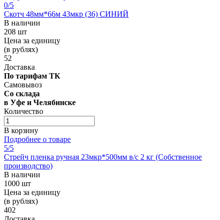
0
/5
Скотч 48мм*66м 43мкр (36) СИНИЙ
В наличии
208 шт
Цена за единицу
(в рублях)
52
Доставка
По тарифам ТК
Самовывоз
Со склада
в Уфе и Челябинске
Количество
В корзину
Подробнее о товаре
5
/5
Стрейч пленка ручная 23мкр*500мм в/с 2 кг (Собственное
производство)
В наличии
1000 шт
Цена за единицу
(в рублях)
402
Доставка