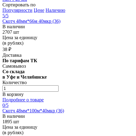
Сортировать по
Популярности
Цене
Наличию
5
/5
Скотч 48мм*66м 40мкр (36)
В наличии
2707 шт
Цена за единицу
(в рублях)
38 ₽
Доставка
По тарифам ТК
Самовывоз
Со склада
в Уфе и Челябинске
Количество
В корзину
Подробнее о товаре
0
/5
Скотч 48мм*100м*40мкр (36)
В наличии
1895 шт
Цена за единицу
(в рублях)