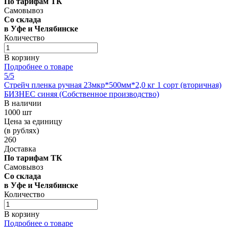
По тарифам ТК
Самовывоз
Со склада
в Уфе и Челябинске
Количество
В корзину
Подробнее о товаре
5
/5
Стрейч пленка ручная 23мкр*500мм*2,0 кг 1 сорт (вторичная)
БИЗНЕС синяя (Собственное производство)
В наличии
1000 шт
Цена за единицу
(в рублях)
260
Доставка
По тарифам ТК
Самовывоз
Со склада
в Уфе и Челябинске
Количество
В корзину
Подробнее о товаре