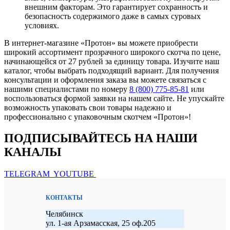
внешним факторам. Это гарантирует сохранность и
безопасность содержимого даже в самых суровых
условиях.
В интернет-магазине «Протон» вы можете приобрести
широкий ассортимент прозрачного широкого скотча по цене,
начинающейся от 27 рублей за единицу товара. Изучите наш
каталог, чтобы выбрать подходящий вариант. Для получения
консультации и оформления заказа вы можете связаться с
нашими специалистами по номеру
8 (800) 775-85-81
или
воспользоваться формой заявки на нашем сайте. Не упускайте
возможность упаковать свои товары надежно и
профессионально с упаковочным скотчем «Протон»!
ПОДПИСЫВАЙТЕСЬ НА НАШИ
КАНАЛЫ
TELEGRAM
YOUTUBE
КОНТАКТЫ
Челябинск
ул. 1-ая Арзамасская, 25 оф.205