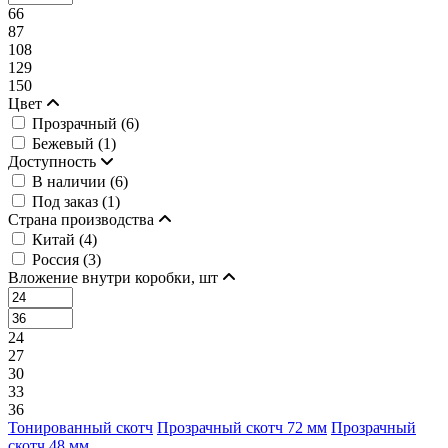
66
87
108
129
150
Цвет
Прозрачный (
6
)
Бежевый (
1
)
Доступность
В наличии (
6
)
Под заказ (
1
)
Страна производства
Китай (
4
)
Россия (
3
)
Вложение внутри коробки, шт
24
27
30
33
36
Тонированный скотч
Прозрачный скотч 72 мм
Прозрачный
скотч 48 мм