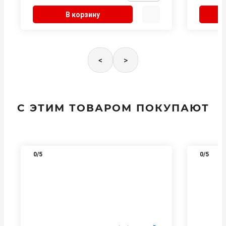
В корзину
<
>
С ЭТИМ ТОВАРОМ ПОКУПАЮТ
0
/5
0
/5