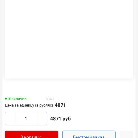
В наличии
5 шт
4871
Цена за единицу (в рублях)
4871
руб
В корзину
Быстрый заказ