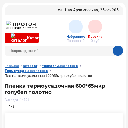
ул. 1-ая Арзамасская, 25 оф.205
ПРОТОН
Упаковка — это элементарно
Избранное
Корзина
Каталог
Товаров:
0
0
руб
Главная
Каталог
Упаковочная пленка
Термоусадочная пленка
Пленка термоусадочная 600*65мкр голубая полотно
Пленка термоусадочная 600*65мкр
голубая полотно
Артикул: 14526
1
/
5