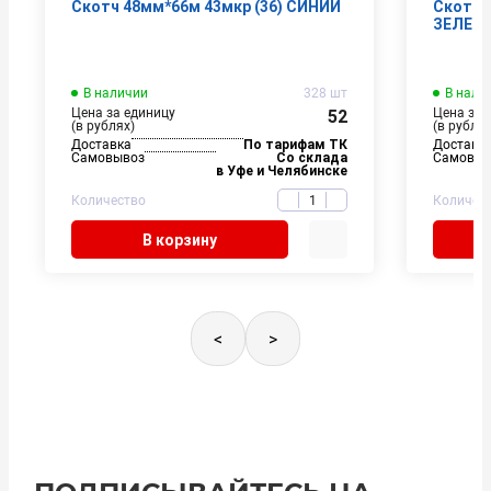
Скотч 48мм*66м 43мкр (36) СИНИЙ
Скотч 
ЗЕЛЕН
В наличии
328 шт
В нали
Цена за единицу
Цена за 
52
(в рублях)
(в рублях
Доставка
По тарифам ТК
Доставк
Самовывоз
Со склада
Самовыв
в Уфе и Челябинске
Количество
Количес
В корзину
<
>