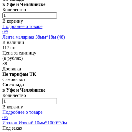
в Уфе и Челябинске
Количество
В корзину
Подробнее о товаре
0
/5
Лента малярная 38мм*18м (48)
В наличии
117 шт
Цена за единицу
(в рублях)
38
Доставка
По тарифам ТК
Самовывоз
Со склада
в Уфе и Челябинске
Количество
В корзину
Подробнее о товаре
0
/5
Изолон Изосиб 10мм*1000*30м
Под заказ