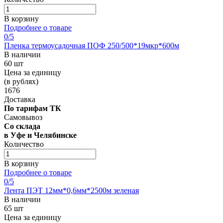
В корзину
Подробнее о товаре
0
/5
Пленка термоусадочная ПОФ 250/500*19мкр*600м
В наличии
60 шт
Цена за единицу
(в рублях)
1676
Доставка
По тарифам ТК
Самовывоз
Со склада
в Уфе и Челябинске
Количество
В корзину
Подробнее о товаре
0
/5
Лента ПЭТ 12мм*0,6мм*2500м зеленая
В наличии
65 шт
Цена за единицу