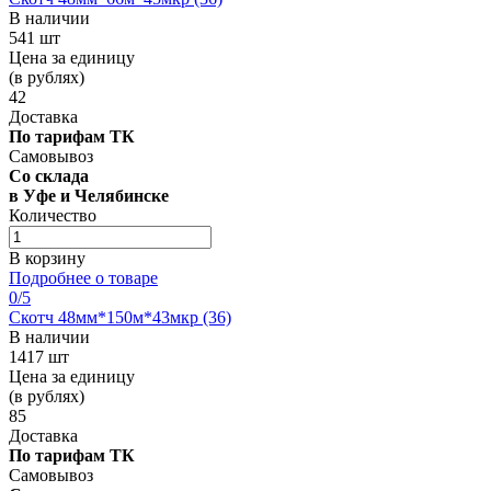
В наличии
541 шт
Цена за единицу
(в рублях)
42
Доставка
По тарифам ТК
Самовывоз
Со склада
в Уфе и Челябинске
Количество
В корзину
Подробнее о товаре
0
/5
Скотч 48мм*150м*43мкр (36)
В наличии
1417 шт
Цена за единицу
(в рублях)
85
Доставка
По тарифам ТК
Самовывоз