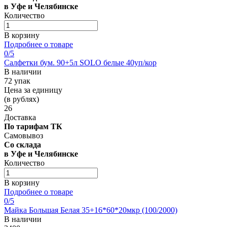
в Уфе и Челябинске
Количество
В корзину
Подробнее о товаре
0
/5
Салфетки бум. 90+5л SOLO белые 40уп/кор
В наличии
72 упак
Цена за единицу
(в рублях)
26
Доставка
По тарифам ТК
Самовывоз
Со склада
в Уфе и Челябинске
Количество
В корзину
Подробнее о товаре
0
/5
Майка Большая Белая 35+16*60*20мкр (100/2000)
В наличии