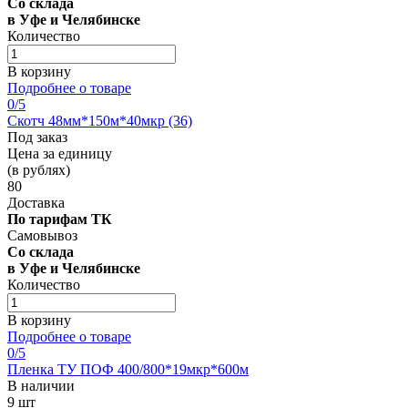
Со склада
в Уфе и Челябинске
Количество
В корзину
Подробнее о товаре
0
/5
Скотч 48мм*150м*40мкр (36)
Под заказ
Цена за единицу
(в рублях)
80
Доставка
По тарифам ТК
Самовывоз
Со склада
в Уфе и Челябинске
Количество
В корзину
Подробнее о товаре
0
/5
Пленка ТУ ПОФ 400/800*19мкр*600м
В наличии
9 шт