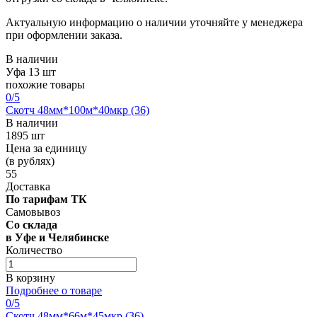
Актуальную информацию о наличии уточняйте у менеджера
при оформлении заказа.
В наличии
Уфа
13 шт
похожие товары
0
/5
Скотч 48мм*100м*40мкр (36)
В наличии
1895 шт
Цена за единицу
(в рублях)
55
Доставка
По тарифам ТК
Самовывоз
Со склада
в Уфе и Челябинске
Количество
В корзину
Подробнее о товаре
0
/5
Скотч 48мм*66м*45мкр (36)