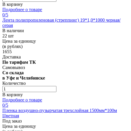
В корзину
Подробнее о товаре
0
/5
Лента полипропиленовая (стреппинг) 19*1,0*1000 черная/
серая
В наличии
22 шт
Цена за единицу
(в рублях)
1655
Доставка
По тарифам ТК
Самовывоз
Со склада
в Уфе и Челябинске
Количество
В корзину
Подробнее о товаре
0
/5
Пленка воздушно-пузырчатая трехслойная 1500мм*100м
Цветная
Под заказ
Цена за единицу