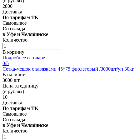
(в рублях)
2800
Доставка
По тарифам ТК
Самовывоз
Со склада
в Уфе и Челябинске
Количество
В корзину
Подробнее о товаре
0
/5
Сетка-мешок с завязками 45*75 фиолетовый /3000шт/уп 30кг
В наличии
3000 шт
Цена за единицу
(в рублях)
10
Доставка
По тарифам ТК
Самовывоз
Со склада
в Уфе и Челябинске
Количество