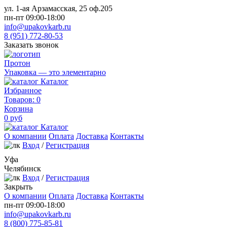
ул. 1-ая Арзамасская, 25 оф.205
пн-пт 09:00-18:00
info@upakovkarb.ru
8 (951) 772-80-53
Заказать звонок
Протон
Упаковка — это элементарно
Каталог
Избранное
Товаров:
0
Корзина
0
руб
Каталог
О компании
Оплата
Доставка
Контакты
Вход
/
Регистрация
Уфа
Челябинск
Вход
/
Регистрация
Закрыть
О компании
Оплата
Доставка
Контакты
пн-пт 09:00-18:00
info@upakovkarb.ru
8 (800) 775-85-81