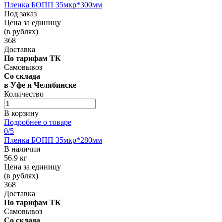
Пленка БОПП 35мкр*300мм
Под заказ
Цена за единицу
(в рублях)
368
Доставка
По тарифам ТК
Самовывоз
Со склада
в Уфе и Челябинске
Количество
В корзину
Подробнее о товаре
0
/5
Пленка БОПП 35мкр*280мм
В наличии
56.9 кг
Цена за единицу
(в рублях)
368
Доставка
По тарифам ТК
Самовывоз
Со склада