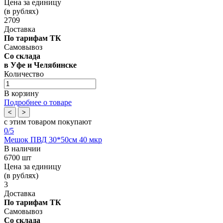
Цена за единицу
(в рублях)
2709
Доставка
По тарифам ТК
Самовывоз
Со склада
в Уфе и Челябинске
Количество
В корзину
Подробнее о товаре
<
>
с этим товаром покупают
0
/5
Мешок ПВД 30*50см 40 мкр
В наличии
6700 шт
Цена за единицу
(в рублях)
3
Доставка
По тарифам ТК
Самовывоз
Со склада