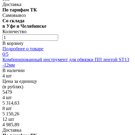
Доставка
По тарифам ТК
Самовывоз
Со склада
в Уфе и Челябинске
Количество
В корзину
Подробнее о товаре
0
/5
Комбинированный инструмент для обвязки ПП лентой ST13
-12мм
В наличии
4 шт
Цена за единицу
(в рублях)
5479
4 шт
5 314,63
8 шт
5 150,26
12 шт
4 985,89
Доставка