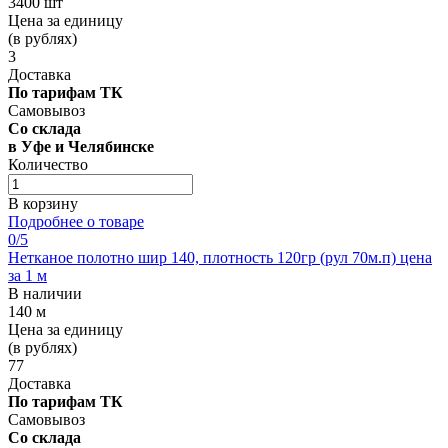
3400 шт
Цена за единицу
(в рублях)
3
Доставка
По тарифам ТК
Самовывоз
Со склада
в Уфе и Челябинске
Количество
В корзину
Подробнее о товаре
0
/5
Нетканое полотно шир 140, плотность 120гр (рул 70м.п) цена
за 1 м
В наличии
140 м
Цена за единицу
(в рублях)
77
Доставка
По тарифам ТК
Самовывоз
Со склада