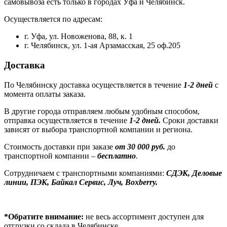
самовывоза есть только в городах Уфа и Челябинск.
Осуществляется по адресам:
г. Уфа, ул. Новоженова, 88, к. 1
г. Челябинск, ул. 1-ая Арзамасская, 25 оф.205
Доставка
По Челябинску доставка осуществляется в течение
1-2 дней
с
момента оплаты заказа.
В другие города отправляем любым удобным способом,
отправка осуществляется в течение
1-2 дней.
Сроки доставки
зависят от выбора транспортной компании и региона.
Стоимость доставки при заказе
от 30 000 руб.
до
транспортной компании –
бесплатно
.
Сотрудничаем с транспортными компаниями:
СДЭК, Деловые
линии, ПЭК, Байкал Сервис, Луч, Boxberry.
*Обратите внимание:
не весь ассортимент доступен для
отгрузки со склада в Челябинске.