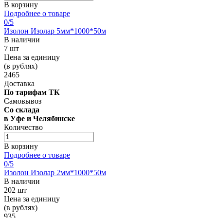
В корзину
Подробнее о товаре
0
/5
Изолон Изолар 5мм*1000*50м
В наличии
7 шт
Цена за единицу
(в рублях)
2465
Доставка
По тарифам ТК
Самовывоз
Со склада
в Уфе и Челябинске
Количество
В корзину
Подробнее о товаре
0
/5
Изолон Изолар 2мм*1000*50м
В наличии
202 шт
Цена за единицу
(в рублях)
935