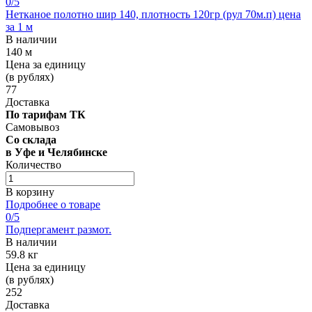
0
/5
Нетканое полотно шир 140, плотность 120гр (рул 70м.п) цена
за 1 м
В наличии
140 м
Цена за единицу
(в рублях)
77
Доставка
По тарифам ТК
Самовывоз
Со склада
в Уфе и Челябинске
Количество
В корзину
Подробнее о товаре
0
/5
Подпергамент размот.
В наличии
59.8 кг
Цена за единицу
(в рублях)
252
Доставка