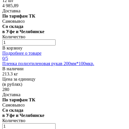
12 шт
4 985,89
Доставка
По тарифам ТК
Самовывоз
Со склада
в Уфе и Челябинске
Количество
В корзину
Подробнее о товаре
0
/5
Пленка полиэтиленовая рукав 200мм*100мкр.
В наличии
213.3 кг
Цена за единицу
(в рублях)
280
Доставка
По тарифам ТК
Самовывоз
Со склада
в Уфе и Челябинске
Количество