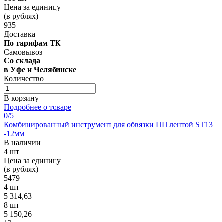
Цена за единицу
(в рублях)
935
Доставка
По тарифам ТК
Самовывоз
Со склада
в Уфе и Челябинске
Количество
В корзину
Подробнее о товаре
0
/5
Комбинированный инструмент для обвязки ПП лентой ST13
-12мм
В наличии
4 шт
Цена за единицу
(в рублях)
5479
4 шт
5 314,63
8 шт
5 150,26