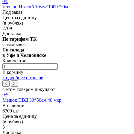
0
/5
Изолон Изосиб 10мм*1000*30м
Под заказ
Цена за единицу
(в рублях)
2709
Доставка
По тарифам ТК
Самовывоз
Со склада
в Уфе и Челябинске
Количество
В корзину
Подробнее о товаре
<
>
с этим товаром покупают
0
/5
Мешок ПВД 30*50см 40 мкр
В наличии
6700 шт
Цена за единицу
(в рублях)
3
Доставка