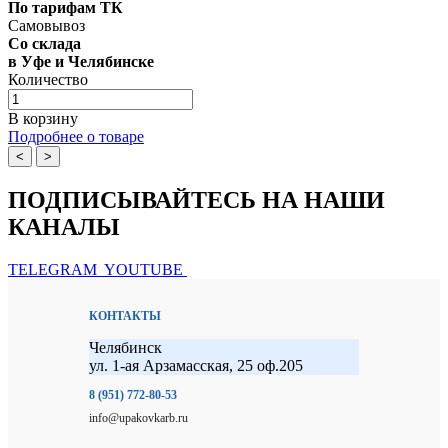
По тарифам ТК
Самовывоз
Со склада
в Уфе и Челябинске
Количество
В корзину
Подробнее о товаре
<
>
ПОДПИСЫВАЙТЕСЬ НА НАШИ
КАНАЛЫ
TELEGRAM
YOUTUBE
КОНТАКТЫ
Челябинск
ул. 1-ая Арзамасская, 25 оф.205
8 (951) 772-80-53
info@upakovkarb.ru