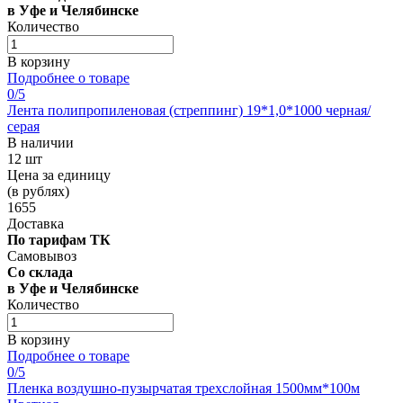
в Уфе и Челябинске
Количество
В корзину
Подробнее о товаре
0
/5
Лента полипропиленовая (стреппинг) 19*1,0*1000 черная/
серая
В наличии
12 шт
Цена за единицу
(в рублях)
1655
Доставка
По тарифам ТК
Самовывоз
Со склада
в Уфе и Челябинске
Количество
В корзину
Подробнее о товаре
0
/5
Пленка воздушно-пузырчатая трехслойная 1500мм*100м