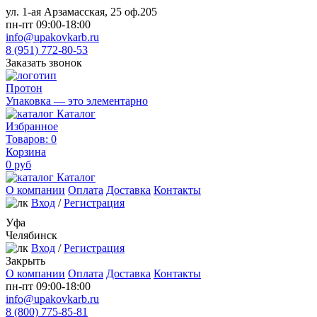
ул. 1-ая Арзамасская, 25 оф.205
пн-пт 09:00-18:00
info@upakovkarb.ru
8 (951) 772-80-53
Заказать звонок
Протон
Упаковка — это элементарно
Каталог
Избранное
Товаров:
0
Корзина
0
руб
Каталог
О компании
Оплата
Доставка
Контакты
Вход
/
Регистрация
Уфа
Челябинск
Вход
/
Регистрация
Закрыть
О компании
Оплата
Доставка
Контакты
пн-пт 09:00-18:00
info@upakovkarb.ru
8 (800) 775-85-81