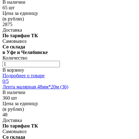
В наличии
65 шт
Цена за единицу
(в рублях)
2875
Доставка
По тарифам ТК
Самовывоз
Со склада
в Уфе и Челябинске
Количество
В корзину
Подробнее о товаре
0
/5
Лента малярная 48мм*20м (36)
В наличии
360 шт
Цена за единицу
(в рублях)
48
Доставка
По тарифам ТК
Самовывоз
Со склада