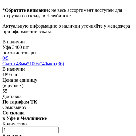
*Обратите внимание:
не весь ассортимент доступен для
отгрузки со склада в Челябинске.
Актуальную информацию о наличии уточняйте у менеджера
при оформлении заказа.
В наличии
Уфа
3400 шт
похожие товары
0
/5
Скотч 48мм*100м*40мкр (36)
В наличии
1895 шт
Цена за единицу
(в рублях)
55
Доставка
По тарифам ТК
Самовывоз
Со склада
в Уфе и Челябинске
Количество
В корзину