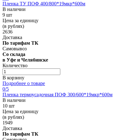
Пленка ТУ ПОФ 400/800*19мкр*600м
В наличии
9 шт
Цена за единицу
(в рублях)
2636
Доставка
По тарифам ТК
Самовывоз
Со склада
в Уфе и Челябинске
Количество
В корзину
Подробнее о товаре
0
/5
Пленка термоусадочная ПОФ 300/600*19мкр*600м
В наличии
10 шт
Цена за единицу
(в рублях)
1949
Доставка
По тарифам ТК
Самовывоз