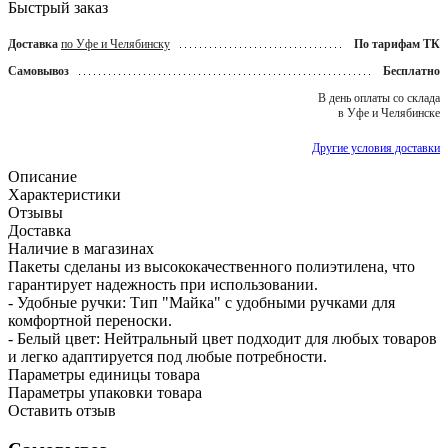
Быстрый заказ
Доставка
по Уфе и Челябинску
По тарифам ТК
Самовывоз
Бесплатно
В день оплаты со склада
в Уфе и Челябинске
Другие условия доставки
Описание
Характеристики
Отзывы
Доставка
Наличие в магазинах
Пакеты сделаны из высококачественного полиэтилена, что
гарантирует надежность при использовании.
- Удобные ручки: Тип "Майка" с удобными ручками для
комфортной переноски.
- Белый цвет: Нейтральный цвет подходит для любых товаров
и легко адаптируется под любые потребности.
Параметры единицы товара
Параметры упаковки товара
Оставить отзыв