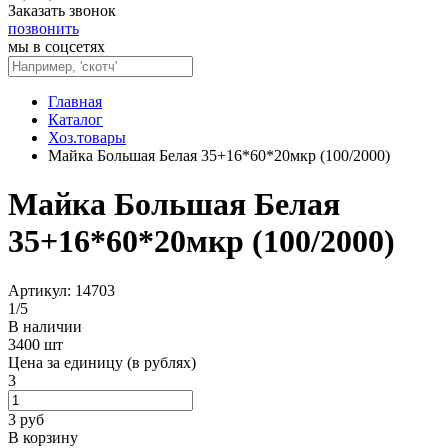
Заказать звонок
позвонить
мы в соцсетях
Главная
Каталог
Хоз.товары
Майка Большая Белая 35+16*60*20мкр (100/2000)
Майка Большая Белая
35+16*60*20мкр (100/2000)
Артикул: 14703
1
/
5
В наличии
3400 шт
Цена за единицу (в рублях)
3
3
руб
В корзину