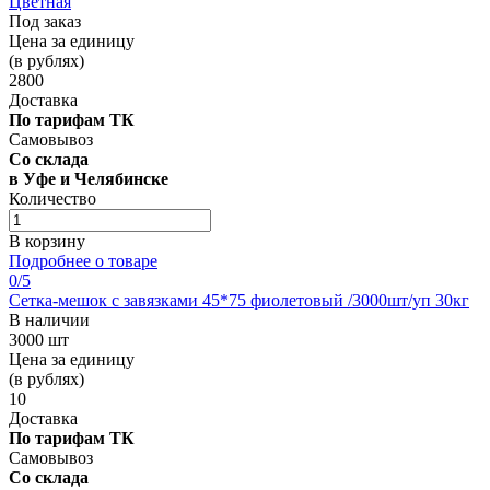
Цветная
Под заказ
Цена за единицу
(в рублях)
2800
Доставка
По тарифам ТК
Самовывоз
Со склада
в Уфе и Челябинске
Количество
В корзину
Подробнее о товаре
0
/5
Сетка-мешок с завязками 45*75 фиолетовый /3000шт/уп 30кг
В наличии
3000 шт
Цена за единицу
(в рублях)
10
Доставка
По тарифам ТК
Самовывоз
Со склада