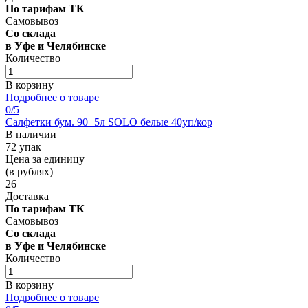
По тарифам ТК
Самовывоз
Со склада
в Уфе и Челябинске
Количество
В корзину
Подробнее о товаре
0
/5
Салфетки бум. 90+5л SOLO белые 40уп/кор
В наличии
72 упак
Цена за единицу
(в рублях)
26
Доставка
По тарифам ТК
Самовывоз
Со склада
в Уфе и Челябинске
Количество
В корзину
Подробнее о товаре