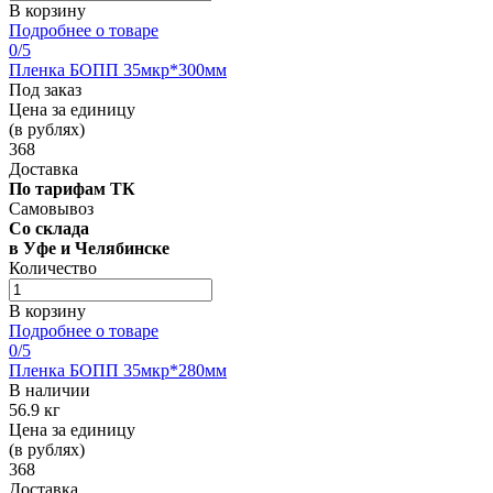
В корзину
Подробнее о товаре
0
/5
Пленка БОПП 35мкр*300мм
Под заказ
Цена за единицу
(в рублях)
368
Доставка
По тарифам ТК
Самовывоз
Со склада
в Уфе и Челябинске
Количество
В корзину
Подробнее о товаре
0
/5
Пленка БОПП 35мкр*280мм
В наличии
56.9 кг
Цена за единицу
(в рублях)
368
Доставка