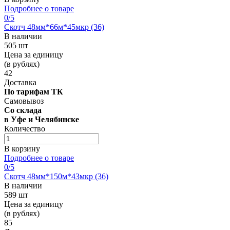
Подробнее о товаре
0
/5
Скотч 48мм*66м*45мкр (36)
В наличии
505 шт
Цена за единицу
(в рублях)
42
Доставка
По тарифам ТК
Самовывоз
Со склада
в Уфе и Челябинске
Количество
В корзину
Подробнее о товаре
0
/5
Скотч 48мм*150м*43мкр (36)
В наличии
589 шт
Цена за единицу
(в рублях)
85