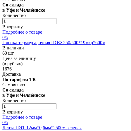
Со склада
в Уфе и Челябинске
Количество
В корзину
Подробнее о товаре
0
/5
Пленка термоусадочная ПОФ 250/500*19мкр*600м
В наличии
60 шт
Цена за единицу
(в рублях)
1676
Доставка
По тарифам ТК
Самовывоз
Со склада
в Уфе и Челябинске
Количество
В корзину
Подробнее о товаре
0
/5
Лента ПЭТ 12мм*0,6мм*2500м зеленая