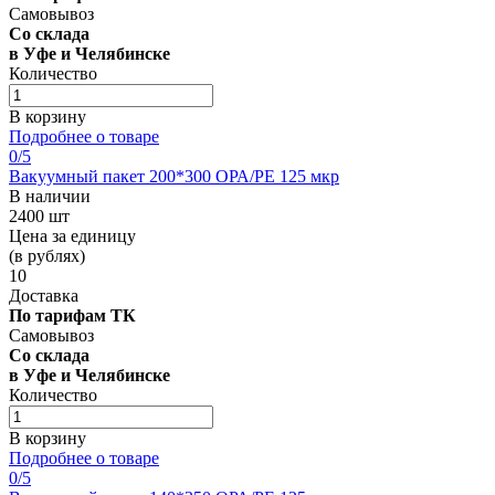
Самовывоз
Со склада
в Уфе и Челябинске
Количество
В корзину
Подробнее о товаре
0
/5
Вакуумный пакет 200*300 OРА/РЕ 125 мкр
В наличии
2400 шт
Цена за единицу
(в рублях)
10
Доставка
По тарифам ТК
Самовывоз
Со склада
в Уфе и Челябинске
Количество
В корзину
Подробнее о товаре
0
/5