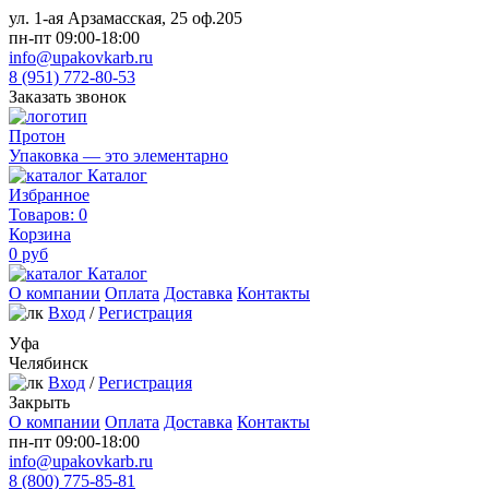
ул. 1-ая Арзамасская, 25 оф.205
пн-пт 09:00-18:00
info@upakovkarb.ru
8 (951) 772-80-53
Заказать звонок
Протон
Упаковка — это элементарно
Каталог
Избранное
Товаров:
0
Корзина
0
руб
Каталог
О компании
Оплата
Доставка
Контакты
Вход
/
Регистрация
Уфа
Челябинск
Вход
/
Регистрация
Закрыть
О компании
Оплата
Доставка
Контакты
пн-пт 09:00-18:00
info@upakovkarb.ru
8 (800) 775-85-81