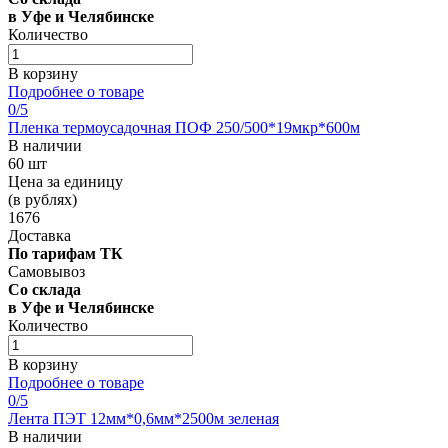
в Уфе и Челябинске
Количество
В корзину
Подробнее о товаре
0
/5
Пленка термоусадочная ПОФ 250/500*19мкр*600м
В наличии
60 шт
Цена за единицу
(в рублях)
1676
Доставка
По тарифам ТК
Самовывоз
Со склада
в Уфе и Челябинске
Количество
В корзину
Подробнее о товаре
0
/5
Лента ПЭТ 12мм*0,6мм*2500м зеленая
В наличии