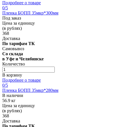
Подробнее о товаре
0
/5
Пленка БОПП 35мкр*300мм
Под заказ
Цена за единицу
(в рублях)
368
Доставка
По тарифам ТК
Самовывоз
Со склада
в Уфе и Челябинске
Количество
В корзину
Подробнее о товаре
0
/5
Пленка БОПП 35мкр*280мм
В наличии
56.9 кг
Цена за единицу
(в рублях)
368
Доставка
По тарифам ТК