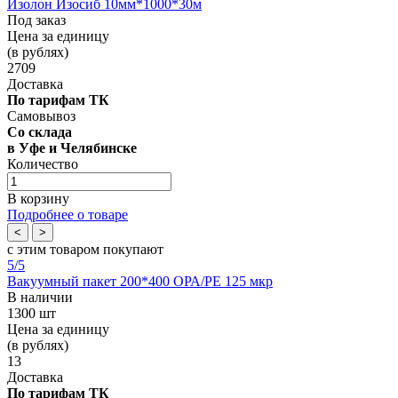
Изолон Изосиб 10мм*1000*30м
Под заказ
Цена за единицу
(в рублях)
2709
Доставка
По тарифам ТК
Самовывоз
Со склада
в Уфе и Челябинске
Количество
В корзину
Подробнее о товаре
<
>
с этим товаром покупают
5
/5
Вакуумный пакет 200*400 OРА/РЕ 125 мкр
В наличии
1300 шт
Цена за единицу
(в рублях)
13
Доставка
По тарифам ТК