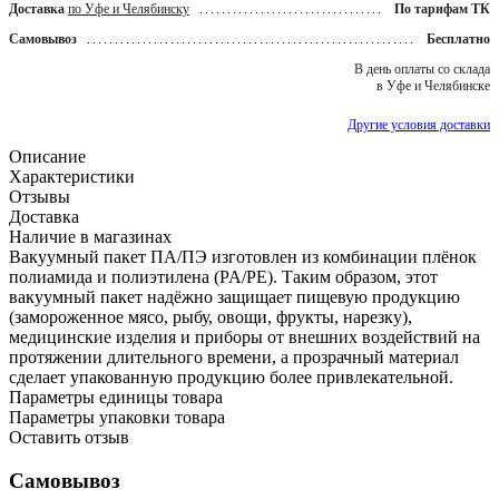
Доставка
по Уфе и Челябинску
По тарифам ТК
Самовывоз
Бесплатно
В день оплаты со склада
в Уфе и Челябинске
Другие условия доставки
Описание
Характеристики
Отзывы
Доставка
Наличие в магазинах
Вакуумный пакет ПА/ПЭ изготовлен из комбинации плёнок
полиамида и полиэтилена (PA/PE). Таким образом, этот
вакуумный пакет надёжно защищает пищевую продукцию
(замороженное мясо, рыбу, овощи, фрукты, нарезку),
медицинские изделия и приборы от внешних воздействий на
протяжении длительного времени, а прозрачный материал
сделает упакованную продукцию более привлекательной.
Параметры единицы товара
Параметры упаковки товара
Оставить отзыв
Самовывоз