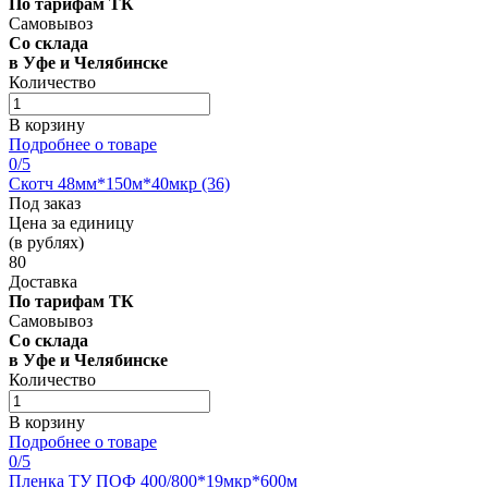
По тарифам ТК
Самовывоз
Со склада
в Уфе и Челябинске
Количество
В корзину
Подробнее о товаре
0
/5
Скотч 48мм*150м*40мкр (36)
Под заказ
Цена за единицу
(в рублях)
80
Доставка
По тарифам ТК
Самовывоз
Со склада
в Уфе и Челябинске
Количество
В корзину
Подробнее о товаре
0
/5
Пленка ТУ ПОФ 400/800*19мкр*600м