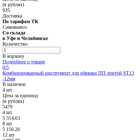
(в рублях)
935
Доставка
По тарифам ТК
Самовывоз
Со склада
в Уфе и Челябинске
Количество
В корзину
Подробнее о товаре
0
/5
Комбинированный инструмент для обвязки ПП лентой ST13
-12мм
В наличии
4 шт
Цена за единицу
(в рублях)
5479
4 шт
5 314,63
8 шт
5 150,26
12 шт