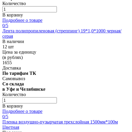
Количество
В корзину
Подробнее о товаре
0
/5
Лента полипропиленовая (стреппинг) 19*1,0*1000 черная/
серая
В наличии
12 шт
Цена за единицу
(в рублях)
1655
Доставка
По тарифам ТК
Самовывоз
Со склада
в Уфе и Челябинске
Количество
В корзину
Подробнее о товаре
0
/5
Пленка воздушно-пузырчатая трехслойная 1500мм*100м
Цветная