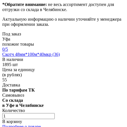
*Обратите внимание:
не весь ассортимент доступен для
отгрузки со склада в Челябинске.
Актуальную информацию о наличии уточняйте у менеджера
при оформлении заказа.
Под заказ
Уфа
похожие товары
0
/5
Скотч 48мм*100м*40мкр (36)
В наличии
1895 шт
Цена за единицу
(в рублях)
55
Доставка
По тарифам ТК
Самовывоз
Со склада
в Уфе и Челябинске
Количество
В корзину
Подробнее о товаре