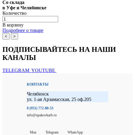
Со склада
в Уфе и Челябинске
Количество
В корзину
Подробнее о товаре
<
>
ПОДПИСЫВАЙТЕСЬ НА НАШИ
КАНАЛЫ
TELEGRAM
YOUTUBE
КОНТАКТЫ
Челябинск
ул. 1-ая Арзамасская, 25 оф.205
8 (951) 772-80-53
info@upakovkarb.ru
Max
Telegram
WhatsApp