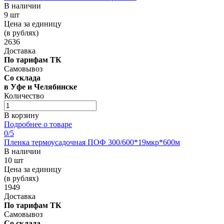
В наличии
9 шт
Цена за единицу
(в рублях)
2636
Доставка
По тарифам ТК
Самовывоз
Со склада
в Уфе и Челябинске
Количество
В корзину
Подробнее о товаре
0
/5
Пленка термоусадочная ПОФ 300/600*19мкр*600м
В наличии
10 шт
Цена за единицу
(в рублях)
1949
Доставка
По тарифам ТК
Самовывоз
Со склада