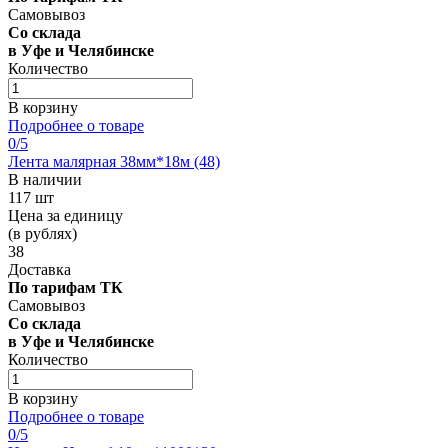
Самовывоз
Со склада
в Уфе и Челябинске
Количество
В корзину
Подробнее о товаре
0
/5
Лента малярная 38мм*18м (48)
В наличии
117 шт
Цена за единицу
(в рублях)
38
Доставка
По тарифам ТК
Самовывоз
Со склада
в Уфе и Челябинске
Количество
В корзину
Подробнее о товаре
0
/5