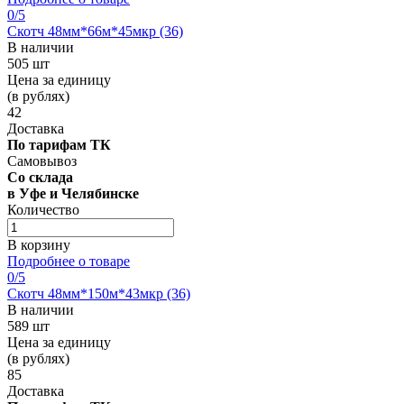
0
/5
Скотч 48мм*66м*45мкр (36)
В наличии
505 шт
Цена за единицу
(в рублях)
42
Доставка
По тарифам ТК
Самовывоз
Со склада
в Уфе и Челябинске
Количество
В корзину
Подробнее о товаре
0
/5
Скотч 48мм*150м*43мкр (36)
В наличии
589 шт
Цена за единицу
(в рублях)
85
Доставка