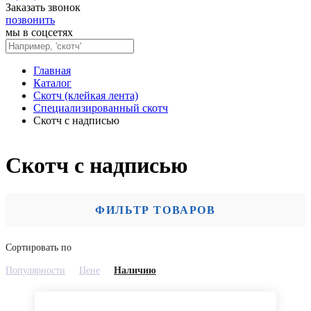
Заказать звонок
позвонить
мы в соцсетях
Главная
Каталог
Скотч (клейкая лента)
Специализированный скотч
Скотч с надписью
Скотч с надписью
ФИЛЬТР ТОВАРОВ
Сортировать по
Популярности
Цене
Наличию