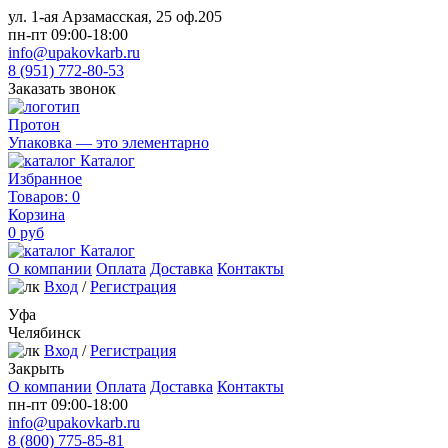
ул. 1-ая Арзамасская, 25 оф.205
пн-пт 09:00-18:00
info@upakovkarb.ru
8 (951) 772-80-53
Заказать звонок
Протон
Упаковка — это элементарно
Каталог
Избранное
Товаров:
0
Корзина
0
руб
Каталог
О компании
Оплата
Доставка
Контакты
Вход
/
Регистрация
Уфа
Челябинск
Вход
/
Регистрация
Закрыть
О компании
Оплата
Доставка
Контакты
пн-пт 09:00-18:00
info@upakovkarb.ru
8 (800) 775-85-81