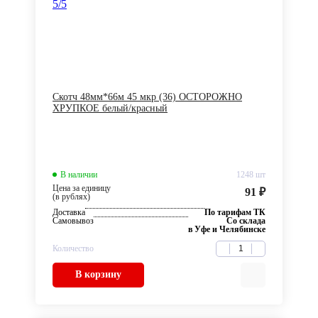
5
/5
Скотч 48мм*66м 45 мкр (36) ОСТОРОЖНО
ХРУПКОЕ белый/красный
В наличии
1248 шт
Цена за единицу
91 ₽
(в рублях)
Доставка
По тарифам ТК
Самовывоз
Со склада
в Уфе и Челябинске
Количество
В корзину