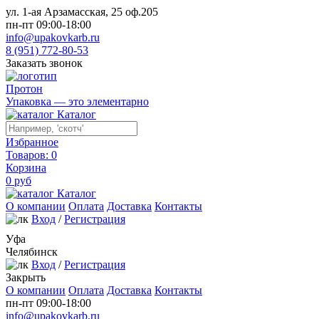
ул. 1-ая Арзамасская, 25 оф.205
пн-пт 09:00-18:00
info@upakovkarb.ru
8 (951) 772-80-53
Заказать звонок
Протон
Упаковка — это элементарно
Каталог
Избранное
Товаров:
0
Корзина
0
руб
Каталог
О компании
Оплата
Доставка
Контакты
Вход
/
Регистрация
Уфа
Челябинск
Вход
/
Регистрация
Закрыть
О компании
Оплата
Доставка
Контакты
пн-пт 09:00-18:00
info@upakovkarb.ru