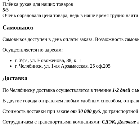
Плёнка рукав для наших товаров
5
/5
Очень обрадовала цена товара, ведь в наше время трудно найт
Самовывоз
Самовывоз доступен в день оплаты заказа. Возможность самовы
Осуществляется по адресам:
г. Уфа, ул. Новоженова, 88, к. 1
г. Челябинск, ул. 1-ая Арзамасская, 25 оф.205
Доставка
По Челябинску доставка осуществляется в течение
1-2 дней
с м
В другие города отправляем любым удобным способом, отправк
Стоимость доставки при заказе
от 30 000 руб.
до транспортной
Сотрудничаем с транспортными компаниями:
СДЭК, Деловые л