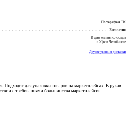
По тарифам ТК
Бесплатно
В день оплаты со склада
в Уфе и Челябинске
Другие условия доставки
я. Подходит для упаковки товаров на маркетплейсах. В рукав
тствии с требованиями большинства маркетплейсов.