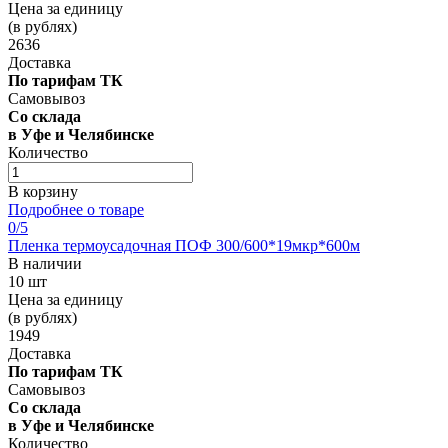
Цена за единицу
(в рублях)
2636
Доставка
По тарифам ТК
Самовывоз
Со склада
в Уфе и Челябинске
Количество
В корзину
Подробнее о товаре
0
/5
Пленка термоусадочная ПОФ 300/600*19мкр*600м
В наличии
10 шт
Цена за единицу
(в рублях)
1949
Доставка
По тарифам ТК
Самовывоз
Со склада
в Уфе и Челябинске
Количество