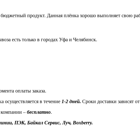
и бюджетный продукт. Данная плёнка хорошо выполняет свою рабо
воза есть только в городах Уфа и Челябинск.
омента оплаты заказа.
а осуществляется в течение
1-2 дней.
Сроки доставки зависят от
 компании –
бесплатно
.
инии, ПЭК, Байкал Сервис, Луч, Boxberry.