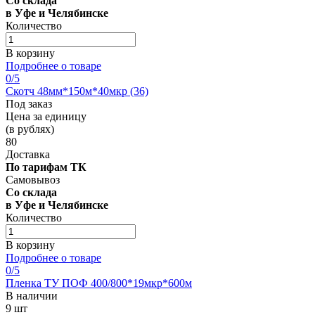
Со склада
в Уфе и Челябинске
Количество
В корзину
Подробнее о товаре
0
/5
Скотч 48мм*150м*40мкр (36)
Под заказ
Цена за единицу
(в рублях)
80
Доставка
По тарифам ТК
Самовывоз
Со склада
в Уфе и Челябинске
Количество
В корзину
Подробнее о товаре
0
/5
Пленка ТУ ПОФ 400/800*19мкр*600м
В наличии
9 шт