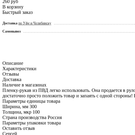
260
руб
В корзину
Быстрый заказ
Доставка
по Уфе и Челябинску
Самовывоз
Описание
Характеристики
Отзывы
Доставка
Наличие в магазинах
Пленку-рукав из ПВД легко использовать. Она продается в рул
достаточно просто положить товар и запаять с одной стороны!
Параметры единицы товара
Ширина, мм
300
Толщина, мкр
100
Страна производства
Россия
Параметры упаковки товара
Оставить отзыв
Сергей