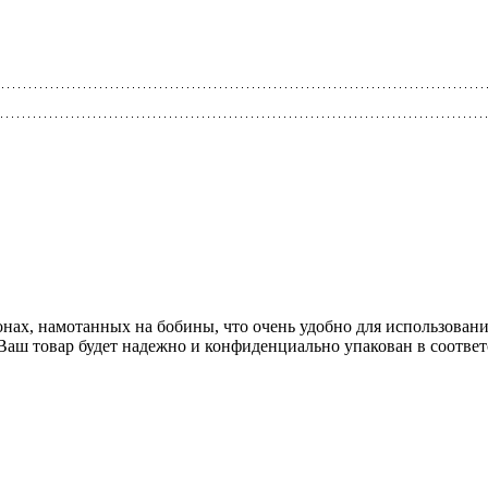
онах, намотанных на бобины, что очень удобно для использовани
 Ваш товар будет надежно и конфиденциально упакован в соотве