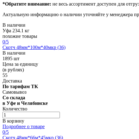
*Обратите внимание:
не весь ассортимент доступен для отгруз
Актуальную информацию о наличии уточняйте у менеджера пр
В наличии
Уфа
234.1 кг
похожие товары
0
/5
Скотч 48мм*100м*40мкр (36)
В наличии
1895 шт
Цена за единицу
(в рублях)
55
Доставка
По тарифам ТК
Самовывоз
Со склада
в Уфе и Челябинске
Количество
В корзину
Подробнее о товаре
0
/5
Скотч 48мм*66м*45мкр (36)