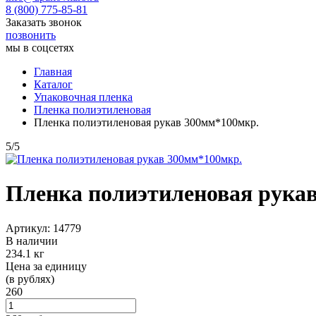
8 (800) 775-85-81
Заказать звонок
позвонить
мы в соцсетях
Главная
Каталог
Упаковочная пленка
Пленка полиэтиленовая
Пленка полиэтиленовая рукав 300мм*100мкр.
5
/
5
Пленка полиэтиленовая рука
Артикул: 14779
В наличии
234.1 кг
Цена за единицу
(в рублях)
260