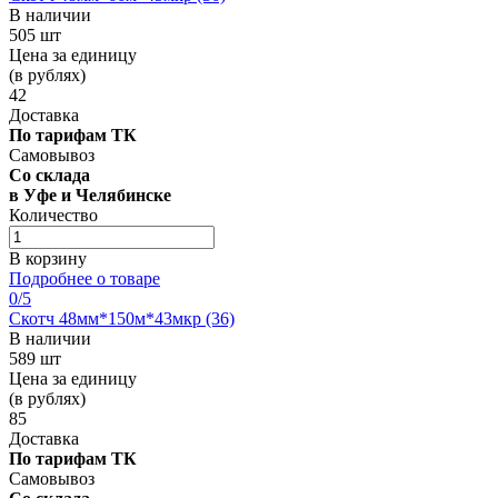
В наличии
505 шт
Цена за единицу
(в рублях)
42
Доставка
По тарифам ТК
Самовывоз
Со склада
в Уфе и Челябинске
Количество
В корзину
Подробнее о товаре
0
/5
Скотч 48мм*150м*43мкр (36)
В наличии
589 шт
Цена за единицу
(в рублях)
85
Доставка
По тарифам ТК
Самовывоз