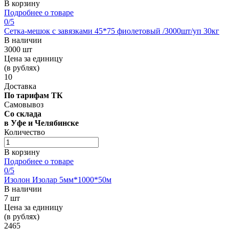
В корзину
Подробнее о товаре
0
/5
Сетка-мешок с завязками 45*75 фиолетовый /3000шт/уп 30кг
В наличии
3000 шт
Цена за единицу
(в рублях)
10
Доставка
По тарифам ТК
Самовывоз
Со склада
в Уфе и Челябинске
Количество
В корзину
Подробнее о товаре
0
/5
Изолон Изолар 5мм*1000*50м
В наличии
7 шт
Цена за единицу
(в рублях)
2465