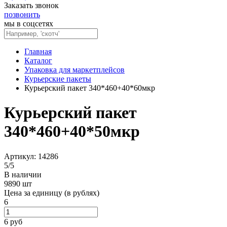
Заказать звонок
позвонить
мы в соцсетях
Главная
Каталог
Упаковка для маркетплейсов
Курьерские пакеты
Курьерский пакет 340*460+40*60мкр
Курьерский пакет
340*460+40*50мкр
Артикул: 14286
5
/
5
В наличии
9890 шт
Цена за единицу (в рублях)
6
6
руб