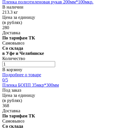
Пленка полиэтиленовая рукав 200мм*100мкр.
В наличии
213.3 кг
Цена за единицу
(в рублях)
280
Доставка
По тарифам ТК
Самовывоз
Со склада
в Уфе и Челябинске
Количество
В корзину
Подробнее о товаре
0
/5
Пленка БОПП 35мкр*300мм
Под заказ
Цена за единицу
(в рублях)
368
Доставка
По тарифам ТК
Самовывоз
Со склада