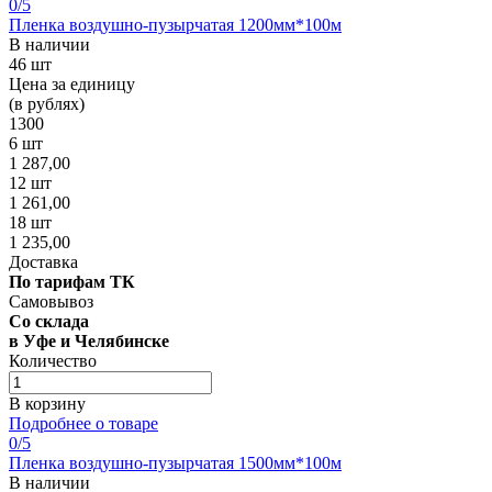
0
/5
Пленка воздушно-пузырчатая 1200мм*100м
В наличии
46 шт
Цена за единицу
(в рублях)
1300
6 шт
1 287,00
12 шт
1 261,00
18 шт
1 235,00
Доставка
По тарифам ТК
Самовывоз
Со склада
в Уфе и Челябинске
Количество
В корзину
Подробнее о товаре
0
/5
Пленка воздушно-пузырчатая 1500мм*100м
В наличии