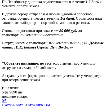
По Челябинску доставка осуществляется в течение
1-2 дней
с
момента оплаты заказа.
В другие города отправляем любым удобным способом,
отправка осуществляется в течение
1-2 дней.
Сроки доставки
зависят от выбора транспортной компании и региона.
Стоимость доставки при заказе
от 30 000 руб.
до
транспортной компании –
бесплатно
.
Сотрудничаем с транспортными компаниями:
СДЭК, Деловые
линии, ПЭК, Байкал Сервис, Луч, Boxberry.
*Обратите внимание:
не весь ассортимент доступен для
отгрузки со склада в Челябинске.
Актуальную информацию о наличии уточняйте у менеджера
при оформлении заказа.
В наличии
Уфа
9890 шт
похожие товары
0
/5
Скотч 48мм*100м*40мкр (36)