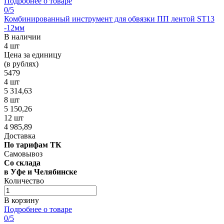
Подробнее о товаре
0
/5
Комбинированный инструмент для обвязки ПП лентой ST13
-12мм
В наличии
4 шт
Цена за единицу
(в рублях)
5479
4 шт
5 314,63
8 шт
5 150,26
12 шт
4 985,89
Доставка
По тарифам ТК
Самовывоз
Со склада
в Уфе и Челябинске
Количество
В корзину
Подробнее о товаре
0
/5