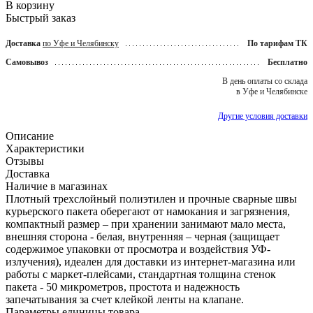
В корзину
Быстрый заказ
Доставка
по Уфе и Челябинску
По тарифам ТК
Самовывоз
Бесплатно
В день оплаты со склада
в Уфе и Челябинске
Другие условия доставки
Описание
Характеристики
Отзывы
Доставка
Наличие в магазинах
Плотный трехслойный полиэтилен и прочные сварные швы
курьерского пакета оберегают от намокания и загрязнения,
компактный размер – при хранении занимают мало места,
внешняя сторона - белая, внутренняя – черная (защищает
содержимое упаковки от просмотра и воздействия УФ-
излучения), идеален для доставки из интернет-магазина или
работы с маркет-плейсами, стандартная толщина стенок
пакета - 50 микрометров, простота и надежность
запечатывания за счет клейкой ленты на клапане.
Параметры единицы товара