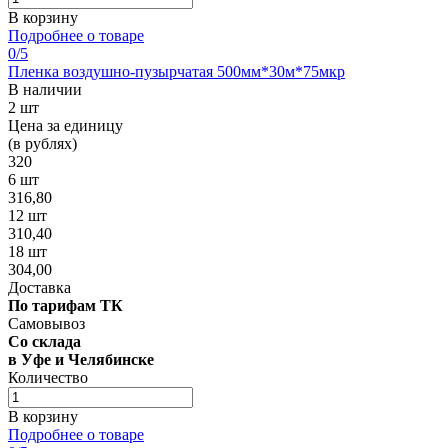
В корзину
Подробнее о товаре
0
/5
Пленка воздушно-пузырчатая 500мм*30м*75мкр
В наличии
2 шт
Цена за единицу
(в рублях)
320
6 шт
316,80
12 шт
310,40
18 шт
304,00
Доставка
По тарифам ТК
Самовывоз
Со склада
в Уфе и Челябинске
Количество
В корзину
Подробнее о товаре