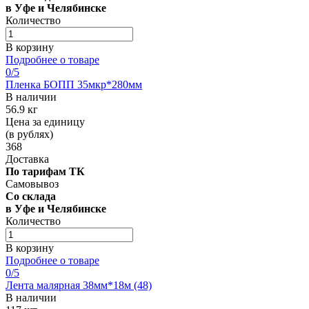
в Уфе и Челябинске
Количество
В корзину
Подробнее о товаре
0
/5
Пленка БОПП 35мкр*280мм
В наличии
56.9 кг
Цена за единицу
(в рублях)
368
Доставка
По тарифам ТК
Самовывоз
Со склада
в Уфе и Челябинске
Количество
В корзину
Подробнее о товаре
0
/5
Лента малярная 38мм*18м (48)
В наличии