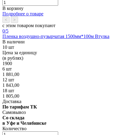
В корзину
Подробнее о товаре
<
>
с этим товаром покупают
0
/5
Пленка воздушно-пузырчатая 1500мм*100м Втулка
В наличии
10 шт
Цена за единицу
(в рублях)
1900
6 шт
1 881,00
12 шт
1 843,00
18 шт
1 805,00
Доставка
По тарифам ТК
Самовывоз
Со склада
в Уфе и Челябинске
Количество