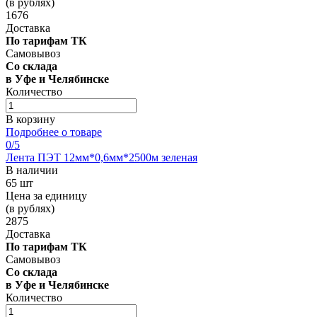
(в рублях)
1676
Доставка
По тарифам ТК
Самовывоз
Со склада
в Уфе и Челябинске
Количество
В корзину
Подробнее о товаре
0
/5
Лента ПЭТ 12мм*0,6мм*2500м зеленая
В наличии
65 шт
Цена за единицу
(в рублях)
2875
Доставка
По тарифам ТК
Самовывоз
Со склада
в Уфе и Челябинске
Количество