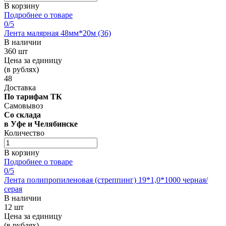
В корзину
Подробнее о товаре
0
/5
Лента малярная 48мм*20м (36)
В наличии
360 шт
Цена за единицу
(в рублях)
48
Доставка
По тарифам ТК
Самовывоз
Со склада
в Уфе и Челябинске
Количество
В корзину
Подробнее о товаре
0
/5
Лента полипропиленовая (стреппинг) 19*1,0*1000 черная/
серая
В наличии
12 шт
Цена за единицу
(в рублях)