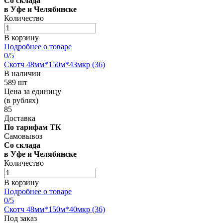
Со склада
в Уфе и Челябинске
Количество
В корзину
Подробнее о товаре
0
/5
Скотч 48мм*150м*43мкр (36)
В наличии
589 шт
Цена за единицу
(в рублях)
85
Доставка
По тарифам ТК
Самовывоз
Со склада
в Уфе и Челябинске
Количество
В корзину
Подробнее о товаре
0
/5
Скотч 48мм*150м*40мкр (36)
Под заказ