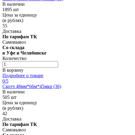
В наличии
1895 шт
Цена за единицу
(в рублях)
55
Доставка
По тарифам ТК
Самовывоз
Со склада
в Уфе и Челябинске
Количество
В корзину
Подробнее о товаре
0
/5
Скотч 48мм*66м*45мкр (36)
В наличии
505 шт
Цена за единицу
(в рублях)
42
Доставка
По тарифам ТК
Самовывоз