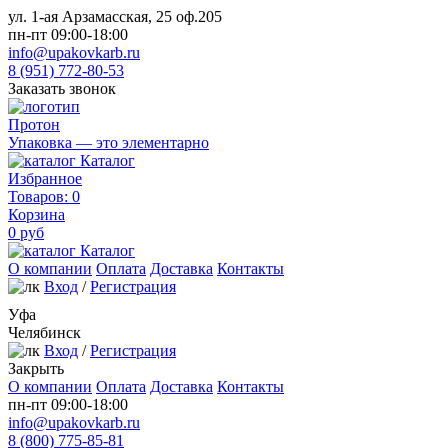
ул. 1-ая Арзамасская, 25 оф.205
пн-пт 09:00-18:00
info@upakovkarb.ru
8 (951) 772-80-53
Заказать звонок
Протон
Упаковка — это элементарно
Каталог
Избранное
Товаров:
0
Корзина
0
руб
Каталог
О компании
Оплата
Доставка
Контакты
Вход
/
Регистрация
Уфа
Челябинск
Вход
/
Регистрация
Закрыть
О компании
Оплата
Доставка
Контакты
пн-пт 09:00-18:00
info@upakovkarb.ru
8 (800) 775-85-81