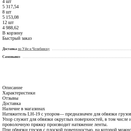
4 шт
5 317,54
8 шт
5 153,08
12 шт
4 988,62
В корзину
Быстрый заказ
Доставка
по Уфе и Челябинску
Самовывоз
Описание
Характеристики
Отзывы
Доставка
Наличие в магазинах
Натяжитель LH-19 с упором— предназначен для обвязки груз
Упор служит для обвязки округлых поверхностей, в том числе 
проволочную пряжку производит натяжение ленты.
При обвязки грузов с плоской поверхностью, на которой можн