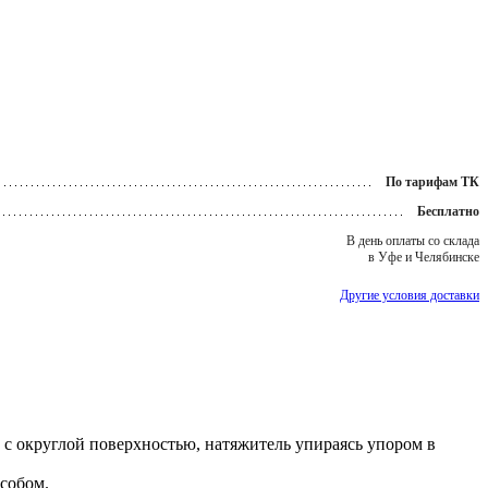
По тарифам ТК
Бесплатно
В день оплаты со склада
в Уфе и Челябинске
Другие условия доставки
в с округлой поверхностью, натяжитель упираясь упором в
собом.