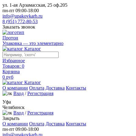
ул. 1-ая Арзамасская, 25 оф.205
пн-пт 09:00-18:00
info@upakovkarb.ru
8 (951) 772-80-53
Заказать звонок
Протон
Упаковка — это элементарно
Каталог
Избранное
Товаров:
0
Корзина
0
руб
Каталог
О компании
Оплата
Доставка
Контакты
Вход
/
Регистрация
Уфа
Челябинск
Вход
/
Регистрация
Закрыть
О компании
Оплата
Доставка
Контакты
пн-пт 09:00-18:00
info@upakovkarb.ru