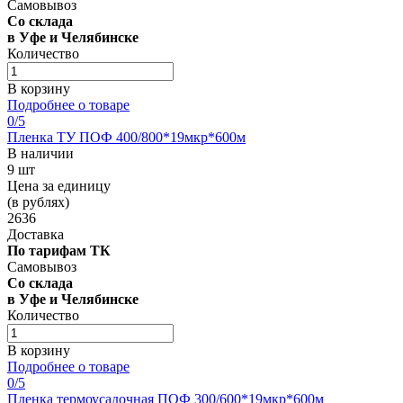
Самовывоз
Со склада
в Уфе и Челябинске
Количество
В корзину
Подробнее о товаре
0
/5
Пленка ТУ ПОФ 400/800*19мкр*600м
В наличии
9 шт
Цена за единицу
(в рублях)
2636
Доставка
По тарифам ТК
Самовывоз
Со склада
в Уфе и Челябинске
Количество
В корзину
Подробнее о товаре
0
/5
Пленка термоусадочная ПОФ 300/600*19мкр*600м