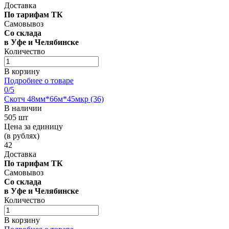
Доставка
По тарифам ТК
Самовывоз
Со склада
в Уфе и Челябинске
Количество
В корзину
Подробнее о товаре
0
/5
Скотч 48мм*66м*45мкр (36)
В наличии
505 шт
Цена за единицу
(в рублях)
42
Доставка
По тарифам ТК
Самовывоз
Со склада
в Уфе и Челябинске
Количество
В корзину