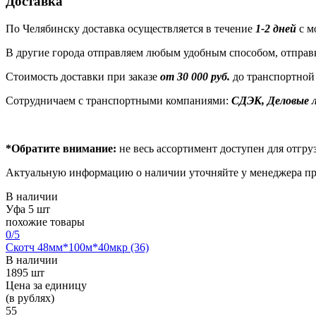
Доставка
По Челябинску доставка осуществляется в течение
1-2 дней
с м
В другие города отправляем любым удобным способом, отправк
Стоимость доставки при заказе
от 30 000 руб.
до транспортной
Сотрудничаем с транспортными компаниями:
СДЭК, Деловые л
*Обратите внимание:
не весь ассортимент доступен для отгруз
Актуальную информацию о наличии уточняйте у менеджера пр
В наличии
Уфа
5 шт
похожие товары
0
/5
Скотч 48мм*100м*40мкр (36)
В наличии
1895 шт
Цена за единицу
(в рублях)
55