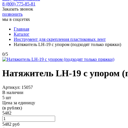
8 (800) 775-85-81
Заказать звонок
позвонить
мы в соцсетях
Главная
Каталог
Инструмент для скрепления пластиковых лент
Натяжитель LH-19 с упором (подходят только пряжки)
0
/
5
Натяжитель LH-19 с упором (
Артикул: 15057
В наличии
5 шт
Цена за единицу
(в рублях)
5482
5482
руб