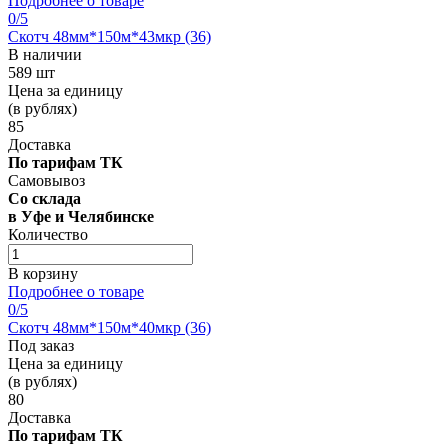
Подробнее о товаре
0
/5
Скотч 48мм*150м*43мкр (36)
В наличии
589 шт
Цена за единицу
(в рублях)
85
Доставка
По тарифам ТК
Самовывоз
Со склада
в Уфе и Челябинске
Количество
В корзину
Подробнее о товаре
0
/5
Скотч 48мм*150м*40мкр (36)
Под заказ
Цена за единицу
(в рублях)
80
Доставка
По тарифам ТК