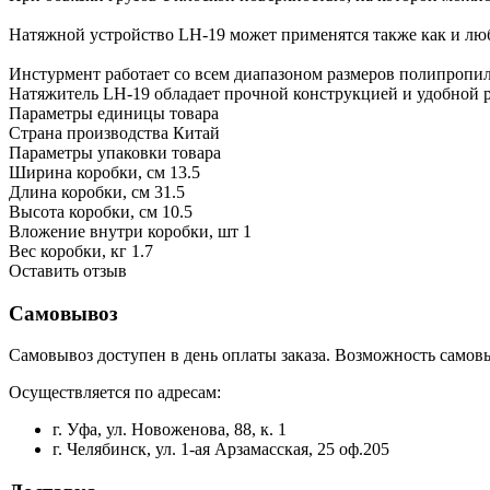
Натяжной устройство LH-19 может применятся также как и любо
Инстурмент работает со всем диапазоном размеров полипропил
Натяжитель LH-19 обладает прочной конструкцией и удобной р
Параметры единицы товара
Страна производства
Китай
Параметры упаковки товара
Ширина коробки, см
13.5
Длина коробки, см
31.5
Высота коробки, см
10.5
Вложение внутри коробки, шт
1
Вес коробки, кг
1.7
Оставить отзыв
Самовывоз
Самовывоз доступен в день оплаты заказа. Возможность самовы
Осуществляется по адресам:
г. Уфа, ул. Новоженова, 88, к. 1
г. Челябинск, ул. 1-ая Арзамасская, 25 оф.205